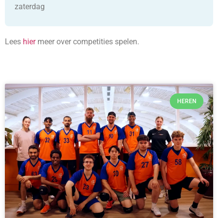
zaterdag
Lees
hier
meer over competities spelen.
HEREN