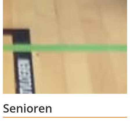
Senioren
Volleyballen in Amsterdam Noord
Je bent van harte welkom!