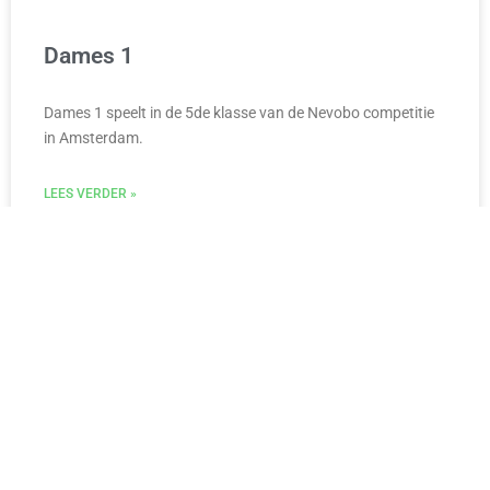
Dames 1
Dames 1 speelt in de 5de klasse van de Nevobo competitie
in Amsterdam.
LEES VERDER »
DAMES